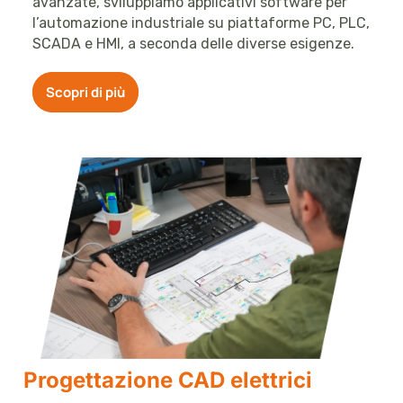
avanzate, sviluppiamo applicativi software per
l’automazione industriale su piattaforme PC, PLC,
SCADA e HMI, a seconda delle diverse esigenze.
Scopri di più
Progettazione CAD elettrici